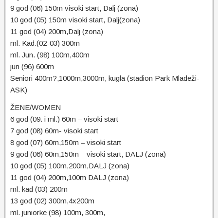
9 god (06) 150m visoki start, Dalj (zona)
10 god (05) 150m visoki start, Dalj(zona)
11 god (04) 200m,Dalj (zona)
ml. Kad.(02-03) 300m
ml. Jun. (98) 100m,400m
jun (96) 600m
Seniori 400m?,1000m,3000m, kugla (stadion Park Mladeži-
ASK)
ŽENE/WOMEN
6 god (09. i ml.) 60m – visoki start
7 god (08) 60m- visoki start
8 god (07) 60m,150m – visoki start
9 god (06) 60m,150m – visoki start, DALJ (zona)
10 god (05) 100m,200m,DALJ (zona)
11 god (04) 200m,100m DALJ (zona)
ml. kad (03) 200m
13 god (02) 300m,4x200m
ml. juniorke (98) 100m, 300m,