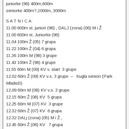
juniorke (96) 400m,600m
seniorke 400m?,1000m, 3000m
S A T N I C A:
11.00 600m st. juniori (96) , DALJ (zona) (06) M i Ž
11.00 600m st. Juniorke (96)
11.04 100m Ž (05) 7 grupa
11.22 100m Ž (04) 6 grupa
11.36 100m M (98) 3 grupe
11.43 100m Ž (98) 4 grupe
11.55 60m M (09) KV v. start 3 grupe
12.02 60m Ž (09) KV v.s. 3 grupe – Kugla seniori (Park
Mladeži)
12.09 60m M (08) KV v.s. 3 grupe
12.15 60m Ž (08) KV 5 grupa
12.25 60m M (07) KV 3 grupe
12.32 60m Ž (07) KV 6 grupa
12.32 DALj (zona) (05) M i Ž ,
12.45 60m Ž (06) KV 7 grupa