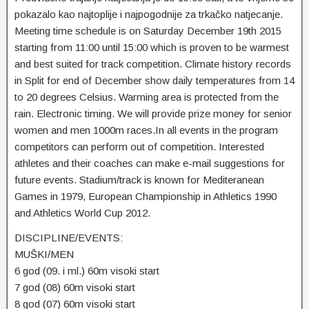
pokazalo kao najtoplije i najpogodnije za trkačko natjecanje.
Meeting time schedule is on Saturday December 19th 2015
starting from 11:00 until 15:00 which is proven to be warmest
and best suited for track competition. Climate history records
in Split for end of December show daily temperatures from 14
to 20 degrees Celsius. Warming area is protected from the
rain. Electronic timing. We will provide prize money for senior
women and men 1000m races.In all events in the program
competitors can perform out of competition. Interested
athletes and their coaches can make e-mail suggestions for
future events. Stadium/track is known for Mediteranean
Games in 1979, European Championship in Athletics 1990
and Athletics World Cup 2012.
DISCIPLINE/EVENTS:
MUŠKI/MEN
6 god (09. i ml.) 60m visoki start
7 god (08) 60m visoki start
8 god (07) 60m visoki start