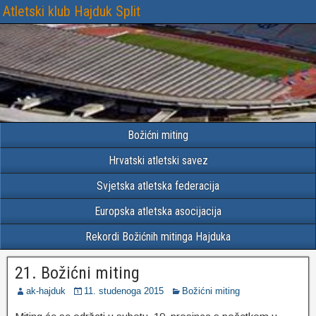
Atletski klub Hajduk Split
Božićni miting
Hrvatski atletski savez
Svjetska atletska federacija
Europska atletska asocijacija
Rekordi Božićnih mitinga Hajduka
21. Božićni miting
ak-hajduk
11. studenoga 2015
Božićni miting