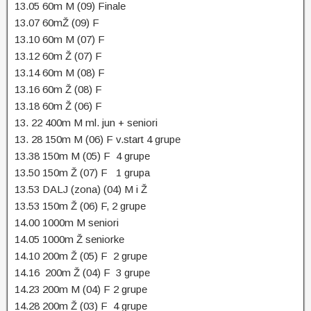
13.05 60m M (09) Finale
13.07 60mŽ (09) F
13.10 60m M (07) F
13.12 60m Ž (07) F
13.14 60m M (08) F
13.16 60m Ž (08) F
13.18 60m Ž (06) F
13. 22 400m M ml. jun + seniori
13. 28 150m M (06) F v.start 4 grupe
13.38 150m M (05) F 4 grupe
13.50 150m Ž (07) F 1 grupa
13.53 DALJ (zona) (04) M i Ž
13.53 150m Ž (06) F, 2 grupe
14.00 1000m M seniori
14.05 1000m Ž seniorke
14.10 200m Ž (05) F 2 grupe
14.16 200m Ž (04) F 3 grupe
14.23 200m M (04) F 2 grupe
14.28 200m Ž (03) F 4 grupe