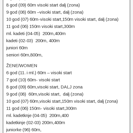
8 god (09) 60m visoki start dalj (zona)
9 god (08) 60m –visoki start, dalj (zona)
10 god (07) 60m-visoki start,150m visoki start, dalj (zona)
11 god (06) 150m visoki start,300m
ml. kadeti (04-05) 200m,400m
kadeti (02-03) 200m, 400m
juniori 60m
seniori 60m,800m,
ŽENE/WOMEN
6 god (11. i ml.) 60m – visoki start
7 god (10) 60m- visoki start
8 god (09) 60m,visoki start, DALJ zona
9 god (08) 60m,visoki start, dalj (zona)
10 god (07) 60m,visoki start,150m visoki start, dalj (zona)
11 god (06) 150m- visoki start,300m
ml. kadetknje (04-05) 200m,400
kadetkinje (02-03) 200m,400m
juniorke (96) 60m,