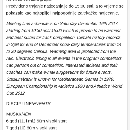
Predviđeno trajanje natjecanja je do 15:00 sati, a to vrijeme se
pokazalo kao najtoplije i najpogodnije za trkačko natjecanje.
Meeting time schedule is on Saturday December 16th 2017.
starting from 10:30 until 15:00 which is proven to be warmest
and best suited for track competition. Climate history records
in Split for end of December show daily temperatures from 14
to 20 degrees Celsius. Warming area is protected from the
rain. Electronic timing.In all events in the program competitors
can perform out of competition. Interested athletes and their
coaches can make e-mail suggestions for future events.
Stadium/track is known for Mediteranean Games in 1979,
European Championship in Athletics 1990 and Athletics World
Cup 2012.
DISCIPLINE/
EVENTS
:
MUŠKI/
MEN
6 god (11. i ml.) 60m visoki start
7 god (10) 60m visoki start